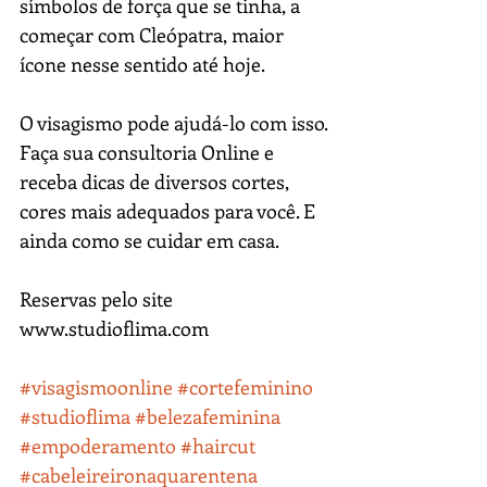
símbolos de força que se tinha, a 
começar com Cleópatra, maior 
ícone nesse sentido até hoje.
O visagismo pode ajudá-lo com isso.
Faça sua consultoria Online e 
receba dicas de diversos cortes, 
cores mais adequados para você. E 
ainda como se cuidar em casa.
Reservas pelo site 
www.studioflima.com
#visagismoonline
#cortefeminino
#studioflima
#belezafeminina
#empoderamento
#haircut
#cabeleireironaquarentena