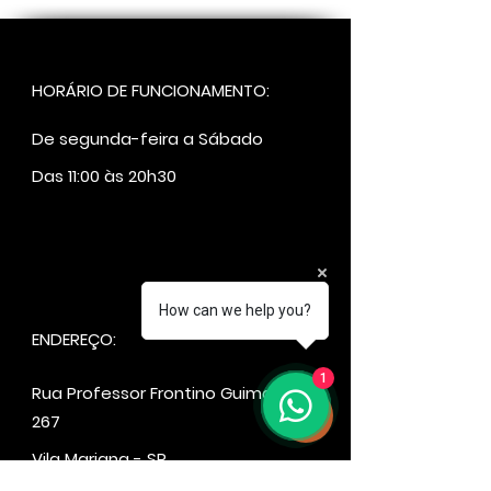
HORÁRIO DE FUNCIONAMENTO:
De segunda-feira a Sábado
Das 11:00 às 20h30
How can we help you?
ENDEREÇO:
1
Rua Professor Frontino Guimarães,
267
Vila Mariana - SP