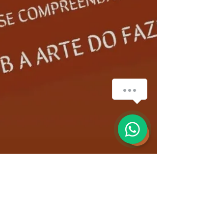
How can we help you?
1